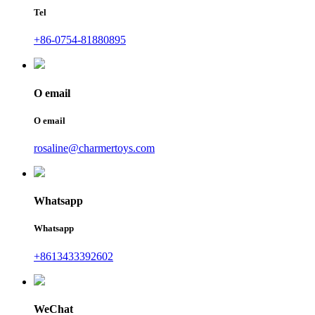
Tel
+86-0754-81880895
O email
O email
rosaline@charmertoys.com
Whatsapp
Whatsapp
+8613433392602
WeChat