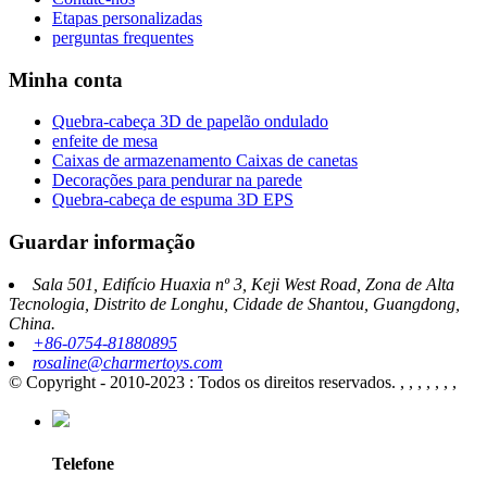
Etapas personalizadas
perguntas frequentes
Minha conta
Quebra-cabeça 3D de papelão ondulado
enfeite de mesa
Caixas de armazenamento Caixas de canetas
Decorações para pendurar na parede
Quebra-cabeça de espuma 3D EPS
Guardar informação
Sala 501, Edifício Huaxia nº 3, Keji West Road, Zona de Alta
Tecnologia, Distrito de Longhu, Cidade de Shantou, Guangdong,
China.
+86-0754-81880895
rosaline@charmertoys.com
© Copyright - 2010-2023 : Todos os direitos reservados.
, , , , , , ,
Telefone