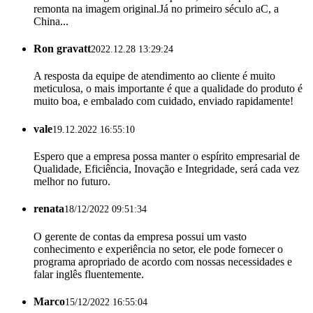
remonta na imagem original.Já no primeiro século aC, a
China...
Ron gravatt
2022.12.28 13:29:24
A resposta da equipe de atendimento ao cliente é muito
meticulosa, o mais importante é que a qualidade do produto é
muito boa, e embalado com cuidado, enviado rapidamente!
vale
19.12.2022 16:55:10
Espero que a empresa possa manter o espírito empresarial de
Qualidade, Eficiência, Inovação e Integridade, será cada vez
melhor no futuro.
renata
18/12/2022 09:51:34
O gerente de contas da empresa possui um vasto
conhecimento e experiência no setor, ele pode fornecer o
programa apropriado de acordo com nossas necessidades e
falar inglês fluentemente.
Marco
15/12/2022 16:55:04