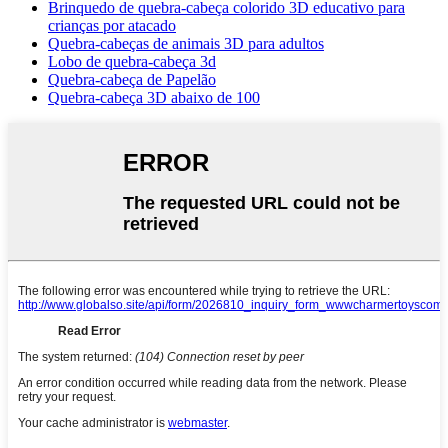
Brinquedo de quebra-cabeça colorido 3D educativo para
crianças por atacado
Quebra-cabeças de animais 3D para adultos
Lobo de quebra-cabeça 3d
Quebra-cabeça de Papelão
Quebra-cabeça 3D abaixo de 100