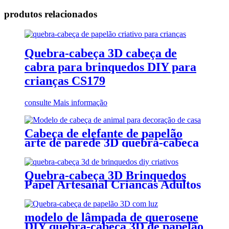
produtos relacionados
Quebra-cabeça 3D cabeça de
cabra para brinquedos DIY para
crianças CS179
consulte Mais informação
Cabeça de elefante de papelão
arte de parede 3D quebra-cabeça
para montagem automática
CS143
Quebra-cabeça 3D Brinquedos
Papel Artesanal Crianças Adultos
Faça Você Mesmo Papelão
Animal Rinoceronte CC122
modelo de lâmpada de querosene
DIY quebra-cabeça 3D de papelão