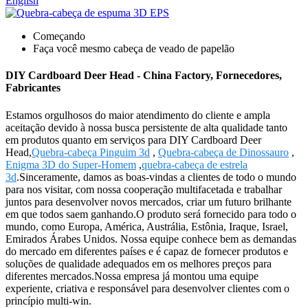
English
Começando
Faça você mesmo cabeça de veado de papelão
DIY Cardboard Deer Head - China Factory, Fornecedores,
Fabricantes
Estamos orgulhosos do maior atendimento do cliente e ampla
aceitação devido à nossa busca persistente de alta qualidade tanto
em produtos quanto em serviços para DIY Cardboard Deer
Head,
Quebra-cabeça Pinguim 3d
,
Quebra-cabeça de Dinossauro
,
Enigma 3D do Super-Homem
,
quebra-cabeça de estrela
3d
.Sinceramente, damos as boas-vindas a clientes de todo o mundo
para nos visitar, com nossa cooperação multifacetada e trabalhar
juntos para desenvolver novos mercados, criar um futuro brilhante
em que todos saem ganhando.O produto será fornecido para todo o
mundo, como Europa, América, Austrália, Estônia, Iraque, Israel,
Emirados Árabes Unidos. Nossa equipe conhece bem as demandas
do mercado em diferentes países e é capaz de fornecer produtos e
soluções de qualidade adequados em os melhores preços para
diferentes mercados.Nossa empresa já montou uma equipe
experiente, criativa e responsável para desenvolver clientes com o
princípio multi-win.