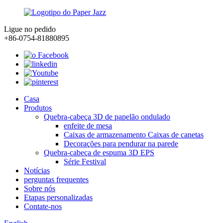
Ligue no pedido
+86-0754-81880895
Casa
Produtos
Quebra-cabeça 3D de papelão ondulado
enfeite de mesa
Caixas de armazenamento Caixas de canetas
Decorações para pendurar na parede
Quebra-cabeça de espuma 3D EPS
Série Festival
Notícias
perguntas frequentes
Sobre nós
Etapas personalizadas
Contate-nos