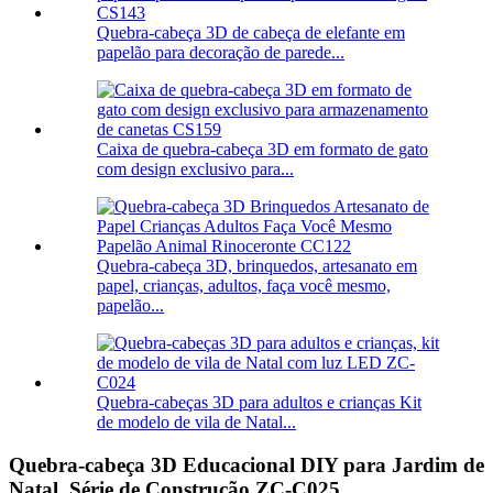
Quebra-cabeça 3D de cabeça de elefante em
papelão para decoração de parede...
Caixa de quebra-cabeça 3D em formato de gato
com design exclusivo para...
Quebra-cabeça 3D, brinquedos, artesanato em
papel, crianças, adultos, faça você mesmo,
papelão...
Quebra-cabeças 3D para adultos e crianças Kit
de modelo de vila de Natal...
Quebra-cabeça 3D Educacional DIY para Jardim de
Natal, Série de Construção ZC-C025