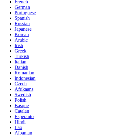
French
German
Portuguese
Spanish
Russian
Japanese
Korean
Arabic
Irish
Greek
Turkish
Italian
Danish
Romanian
Indonesian
Czech
Afrikaans
Swedish
Polish
Basque
Catalan
Esperanto
Hindi
Lao
Albanian