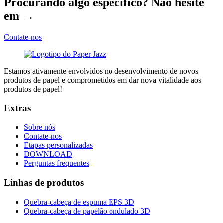
Procurando algo específico? Não hesite
em →
Contate-nos
Estamos ativamente envolvidos no desenvolvimento de novos
produtos de papel e comprometidos em dar nova vitalidade aos
produtos de papel!
Extras
Sobre nós
Contate-nos
Etapas personalizadas
DOWNLOAD
Perguntas frequentes
Linhas de produtos
Quebra-cabeça de espuma EPS 3D
Quebra-cabeça de papelão ondulado 3D