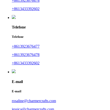
+8613923676478
+8613433392602
Telefone
Telefone
+8613923676477
+8613923676478
+8613433392602
E-mail
E-mail
rosaline@charmercrafts.com
jessica@charmercrafts.com