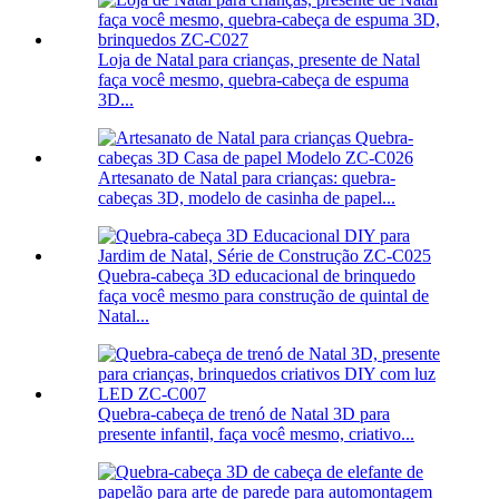
Loja de Natal para crianças, presente de Natal
faça você mesmo, quebra-cabeça de espuma
3D...
Artesanato de Natal para crianças: quebra-
cabeças 3D, modelo de casinha de papel...
Quebra-cabeça 3D educacional de brinquedo
faça você mesmo para construção de quintal de
Natal...
Quebra-cabeça de trenó de Natal 3D para
presente infantil, faça você mesmo, criativo...