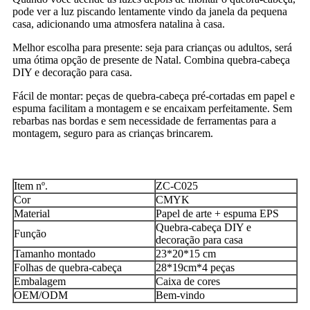
pode ver a luz piscando lentamente vindo da janela da pequena
casa, adicionando uma atmosfera natalina à casa.
Melhor escolha para presente: seja para crianças ou adultos, será
uma ótima opção de presente de Natal. Combina quebra-cabeça
DIY e decoração para casa.
Fácil de montar: peças de quebra-cabeça pré-cortadas em papel e
espuma facilitam a montagem e se encaixam perfeitamente. Sem
rebarbas nas bordas e sem necessidade de ferramentas para a
montagem, seguro para as crianças brincarem.
Item nº.
ZC-C025
Cor
CMYK
Material
Papel de arte + espuma EPS
Quebra-cabeça DIY e
Função
decoração para casa
Tamanho montado
23*20*15 cm
Folhas de quebra-cabeça
28*19cm*4 peças
Embalagem
Caixa de cores
OEM/ODM
Bem-vindo