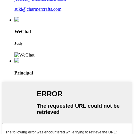
suki@charmercrafts.com
WeChat
Judy
Principal