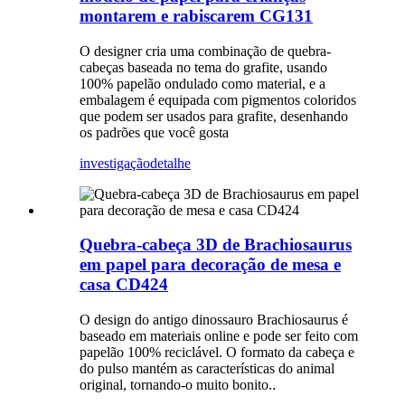
montarem e rabiscarem CG131
O designer cria uma combinação de quebra-
cabeças baseada no tema do grafite, usando
100% papelão ondulado como material, e a
embalagem é equipada com pigmentos coloridos
que podem ser usados ​​para grafite, desenhando
os padrões que você gosta
investigação
detalhe
Quebra-cabeça 3D de Brachiosaurus
em papel para decoração de mesa e
casa CD424
O design do antigo dinossauro Brachiosaurus é
baseado em materiais online e pode ser feito com
papelão 100% reciclável. O formato da cabeça e
do pulso mantém as características do animal
original, tornando-o muito bonito.
.