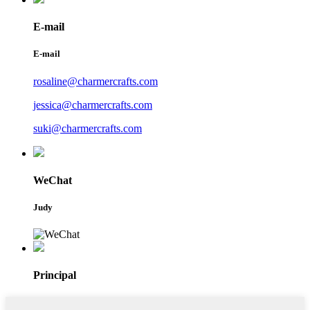
E-mail
E-mail
rosaline@charmercrafts.com
jessica@charmercrafts.com
suki@charmercrafts.com
WeChat
Judy
Principal