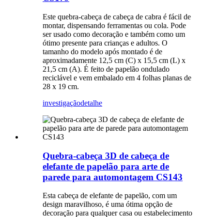
Este quebra-cabeça de cabeça de cabra é fácil de
montar, dispensando ferramentas ou cola. Pode
ser usado como decoração e também como um
ótimo presente para crianças e adultos. O
tamanho do modelo após montado é de
aproximadamente 12,5 cm (C) x 15,5 cm (L) x
21,5 cm (A). É feito de papelão ondulado
reciclável e vem embalado em 4 folhas planas de
28 x 19 cm.
investigação
detalhe
Quebra-cabeça 3D de cabeça de
elefante de papelão para arte de
parede para automontagem CS143
Esta cabeça de elefante de papelão, com um
design maravilhoso, é uma ótima opção de
decoração para qualquer casa ou estabelecimento