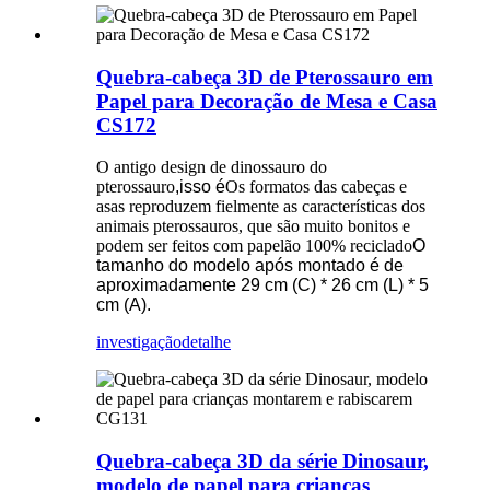
Quebra-cabeça 3D de Pterossauro em
Papel para Decoração de Mesa e Casa
CS172
O antigo design de dinossauro do
pterossauro
,isso é
Os formatos das cabeças e
asas reproduzem fielmente as características dos
animais pterossauros, que são muito bonitos e
podem ser feitos com papelão 100% reciclado
O
tamanho do modelo após montado é de
aproximadamente 29 cm (C) * 26 cm (L) * 5
cm (A).
investigação
detalhe
Quebra-cabeça 3D da série Dinosaur,
modelo de papel para crianças