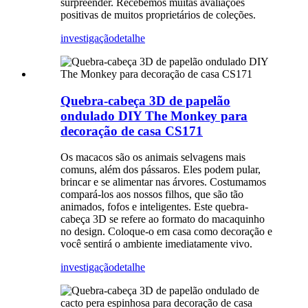
surpreender. Recebemos muitas avaliações
positivas de muitos proprietários de coleções.
investigação
detalhe
Quebra-cabeça 3D de papelão
ondulado DIY The Monkey para
decoração de casa CS171
Os macacos são os animais selvagens mais
comuns, além dos pássaros. Eles podem pular,
brincar e se alimentar nas árvores. Costumamos
compará-los aos nossos filhos, que são tão
animados, fofos e inteligentes. Este quebra-
cabeça 3D se refere ao formato do macaquinho
no design. Coloque-o em casa como decoração e
você sentirá o ambiente imediatamente vivo.
investigação
detalhe