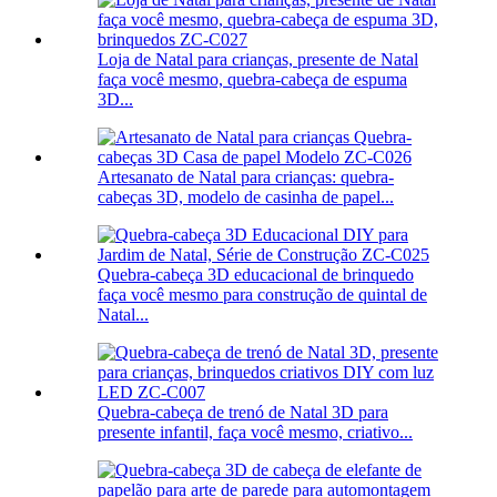
Loja de Natal para crianças, presente de Natal
faça você mesmo, quebra-cabeça de espuma
3D...
Artesanato de Natal para crianças: quebra-
cabeças 3D, modelo de casinha de papel...
Quebra-cabeça 3D educacional de brinquedo
faça você mesmo para construção de quintal de
Natal...
Quebra-cabeça de trenó de Natal 3D para
presente infantil, faça você mesmo, criativo...