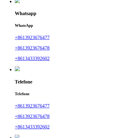
Whatsapp
WhatsApp
+8613923676477
+8613923676478
+8613433392602
Telefone
Telefone
+8613923676477
+8613923676478
+8613433392602