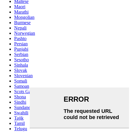
Maltese
Maori
Marathi
Mongolian
Burmese
Nepali
Norwegian
Pashto
Persian
Punjabi
Serbian
Sesotho
Sinhala
Slovak
Slovenian
Somali
Samoan
Scots Gaelic
Shona
Sindhi
Sundanese
Swahili
Tajik
Tamil
Telugu