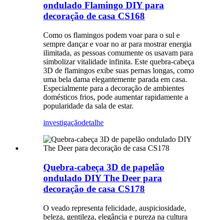
ondulado Flamingo DIY para
decoração de casa CS168
Como os flamingos podem voar para o sul e
sempre dançar e voar no ar para mostrar energia
ilimitada, as pessoas comumente os usavam para
simbolizar vitalidade infinita. Este quebra-cabeça
3D de flamingos exibe suas pernas longas, como
uma bela dama elegantemente parada em casa.
Especialmente para a decoração de ambientes
domésticos frios, pode aumentar rapidamente a
popularidade da sala de estar.
investigação
detalhe
Quebra-cabeça 3D de papelão
ondulado DIY The Deer para
decoração de casa CS178
O veado representa felicidade, auspiciosidade,
beleza, gentileza, elegância e pureza na cultura