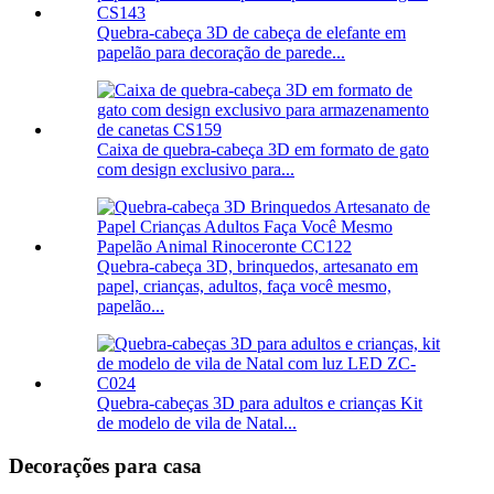
Quebra-cabeça 3D de cabeça de elefante em
papelão para decoração de parede...
Caixa de quebra-cabeça 3D em formato de gato
com design exclusivo para...
Quebra-cabeça 3D, brinquedos, artesanato em
papel, crianças, adultos, faça você mesmo,
papelão...
Quebra-cabeças 3D para adultos e crianças Kit
de modelo de vila de Natal...
Decorações para casa