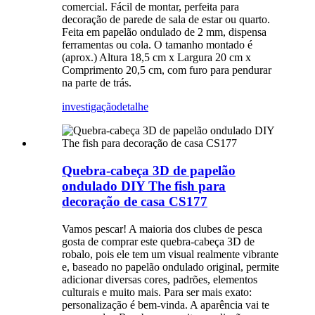
comercial. Fácil de montar, perfeita para
decoração de parede de sala de estar ou quarto.
Feita em papelão ondulado de 2 mm, dispensa
ferramentas ou cola. O tamanho montado é
(aprox.) Altura 18,5 cm x Largura 20 cm x
Comprimento 20,5 cm, com furo para pendurar
na parte de trás.
investigação
detalhe
Quebra-cabeça 3D de papelão
ondulado DIY The fish para
decoração de casa CS177
Vamos pescar! A maioria dos clubes de pesca
gosta de comprar este quebra-cabeça 3D de
robalo, pois ele tem um visual realmente vibrante
e, baseado no papelão ondulado original, permite
adicionar diversas cores, padrões, elementos
culturais e muito mais. Para ser mais exato:
personalização é bem-vinda. A aparência vai te