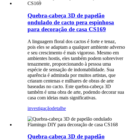
Quebra-cabeça 3D de papelão
ondulado de cacto pera espinhosa
para decoração de casa CS169
A linguagem floral dos cactos é forte e tenaz,
pois eles se adaptam a qualquer ambiente adverso
e seu crescimento é mais vigoroso. Mesmo em
ambientes hostis, eles também podem sobreviver
tenazmente, proporcionando à pessoa uma
espécie de sensação de indomabilidade. Sua
aparência é admirada por muitos artistas, que
criaram centenas e milhares de obras de arte
baseadas no cacto. Este quebra-cabeça 3D
também é uma obra de arte, podendo decorar sua
casa com ideias mais significativas.
investigação
detalhe
Quebra-cabeça 3D de papelão