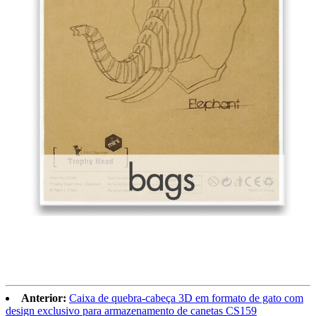
Anterior:
Caixa de quebra-cabeça 3D em formato de gato com
design exclusivo para armazenamento de canetas CS159