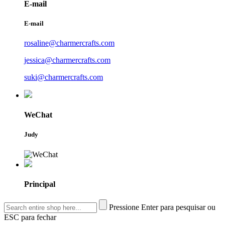
E-mail
E-mail
rosaline@charmercrafts.com
jessica@charmercrafts.com
suki@charmercrafts.com
WeChat
Judy
Principal
Pressione Enter para pesquisar ou
ESC para fechar