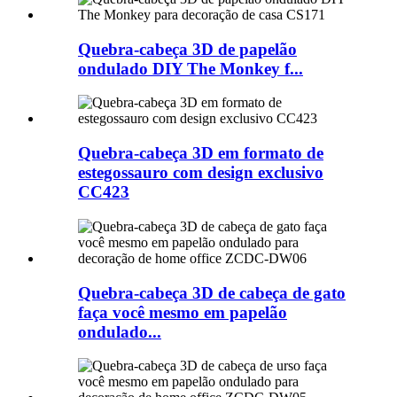
Quebra-cabeça 3D de papelão
ondulado DIY The Monkey f...
Quebra-cabeça 3D em formato de
estegossauro com design exclusivo
CC423
Quebra-cabeça 3D de cabeça de gato
faça você mesmo em papelão
ondulado...