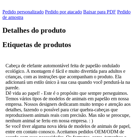
Pedido personalizado
Pedido por atacado
Baixar para PDF
Pedido
de amostra
Detalhes do produto
Etiquetas de produtos
Cabeça de elefante automontável feita de papelão ondulado
ecológico. A montagem é fácil e muito divertida para adultos e
crianças, com as instruções que acompanham o produto. Ela
adicionará um estilo único à sua casa quando você pendurá-la na
parede.
Dê vida ao papel! - Este é o propósito que sempre perseguimos.
Temos vários tipos de modelos de animais em papelão em nossa
empresa. Nossos designers dedicaram muito tempo e atenção aos
detalhes, fazendo o possível para criar quebra-cabeças que
reproduzissem animais reais com precisão. Mas não se preocupe,
nenhum animal se feriu em nossa empresa. : )
Se você tiver alguma nova ideia de modelos de animais de papel,
entre em contato conosco. Aceitamos pedidos OEM/ODM de