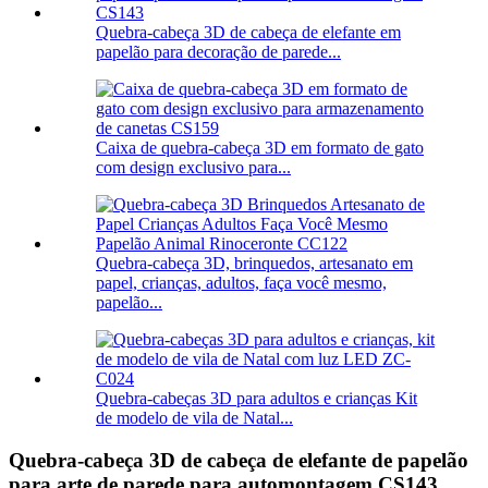
Quebra-cabeça 3D de cabeça de elefante em
papelão para decoração de parede...
Caixa de quebra-cabeça 3D em formato de gato
com design exclusivo para...
Quebra-cabeça 3D, brinquedos, artesanato em
papel, crianças, adultos, faça você mesmo,
papelão...
Quebra-cabeças 3D para adultos e crianças Kit
de modelo de vila de Natal...
Quebra-cabeça 3D de cabeça de elefante de papelão
para arte de parede para automontagem CS143