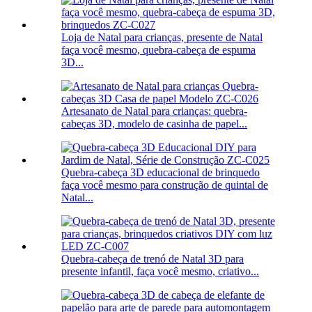
Loja de Natal para crianças, presente de Natal
faça você mesmo, quebra-cabeça de espuma
3D...
Artesanato de Natal para crianças: quebra-
cabeças 3D, modelo de casinha de papel...
Quebra-cabeça 3D educacional de brinquedo
faça você mesmo para construção de quintal de
Natal...
Quebra-cabeça de trenó de Natal 3D para
presente infantil, faça você mesmo, criativo...