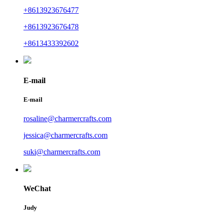
+8613923676477
+8613923676478
+8613433392602
E-mail
E-mail
rosaline@charmercrafts.com
jessica@charmercrafts.com
suki@charmercrafts.com
WeChat
Judy