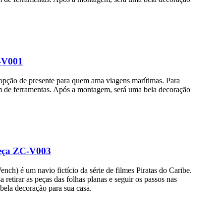
C-V001
 opção de presente para quem ama viagens marítimas. Para
 nem de ferramentas. Após a montagem, será uma bela decoração
beça ZC-V003
) é um navio fictício da série de filmes Piratas do Caribe.
 retirar as peças das folhas planas e seguir os passos nas
bela decoração para sua casa.