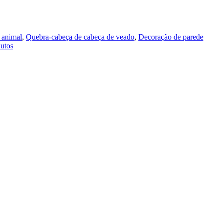
 animal
,
Quebra-cabeça de cabeça de veado
,
Decoração de parede
utos