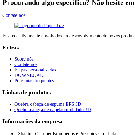
Procurando algo específico? Não hesite e
Contate-nos
Estamos ativamente envolvidos no desenvolvimento de novos produtos
Extras
Sobre nós
Contate-nos
Etapas personalizadas
DOWNLOAD
Perguntas frequentes
Linhas de produtos
Quebra-cabeça de espuma EPS 3D
Quebra-cabeça de papelão ondulado 3D
Informações da empresa
Shantou Charmer Brinquedos e Presentes Co., Ltda.