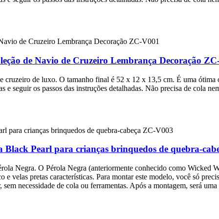
leção de Navio de Cruzeiro Lembrança Decoração Z
e cruzeiro de luxo. O tamanho final é 52 x 12 x 13,5 cm. É uma ótima
anas e seguir os passos das instruções detalhadas. Não precisa de cola
a Black Pearl para crianças brinquedos de quebra-ca
rola Negra. O Pérola Negra (anteriormente conhecido como Wicked Wench
 e velas pretas características. Para montar este modelo, você só precisa
ar, sem necessidade de cola ou ferramentas. Após a montagem, será uma 