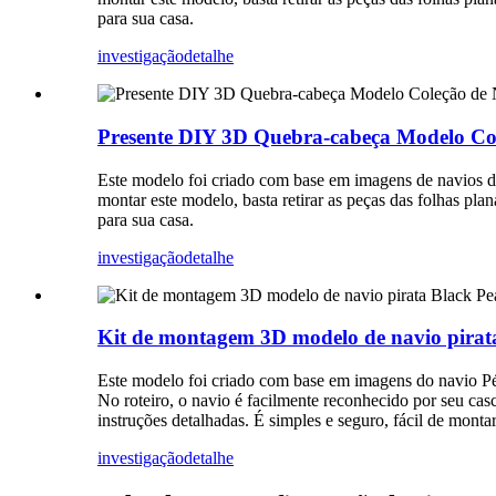
para sua casa.
investigação
detalhe
Presente DIY 3D Quebra-cabeça Modelo Co
Este modelo foi criado com base em imagens de navios d
montar este modelo, basta retirar as peças das folhas pl
para sua casa.
investigação
detalhe
Kit de montagem 3D modelo de navio pirat
Este modelo foi criado com base em imagens do navio Pé
No roteiro, o navio é facilmente reconhecido por seu casco
instruções detalhadas. É simples e seguro, fácil de mont
investigação
detalhe