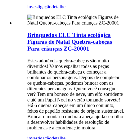
investigação
detalhe
Brinquedos ELC Tinta ecológica
Figuras de Natal Quebra-cabeças
Para crianças ZC-20001
Estes adoráveis ​​quebra-cabeças são muito
divertidos! Vamos espalhar todas as peças
brilhantes do quebra-cabeça e começar a
combinar os personagens. Depois de completar
os quebra-cabeças, podemos brincar com os
diferentes personagens. Quem você consegue
ver? Tem um boneco de neve, um elfo sorridente
e até um Papai Noel no verão tomando sorvete!
Há 6 quebra-cabeças em um único conjunto,
feitos de papelão resistente de origem sustentável.
Brincar e montar o quebra-cabeça ajuda seu filho
a desenvolver habilidades de resolução de
problemas e a coordenação motora.
investigação
detalhe