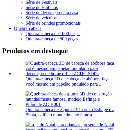
Série de Festivais
Série de Edifícios
Série de decoração para casa
Série de veículos
Série de brindes promocionais
Quebra-cabeça
Quebra-cabeça de 1000 peças
Quebra-cabeça de 500 peças
Produtos em destaque
Quebra-cabeça 3D de cabeça de abóbora faça
você mesmo em papelão ondulado para ...
Quebra-cabeça de espuma 3D com a Esfinge e a
Pirata, edifício mundialmente famoso...