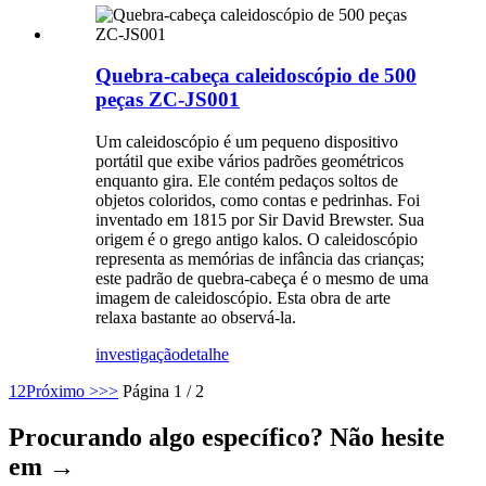
Quebra-cabeça caleidoscópio de 500
peças ZC-JS001
Um caleidoscópio é um pequeno dispositivo
portátil que exibe vários padrões geométricos
enquanto gira. Ele contém pedaços soltos de
objetos coloridos, como contas e pedrinhas. Foi
inventado em 1815 por Sir David Brewster. Sua
origem é o grego antigo kalos. O caleidoscópio
representa as memórias de infância das crianças;
este padrão de quebra-cabeça é o mesmo de uma
imagem de caleidoscópio. Esta obra de arte
relaxa bastante ao observá-la.
investigação
detalhe
1
2
Próximo >
>>
Página 1 / 2
Procurando algo específico? Não hesite
em →