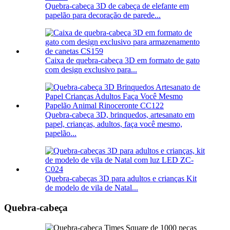
Quebra-cabeça 3D de cabeça de elefante em
papelão para decoração de parede...
Caixa de quebra-cabeça 3D em formato de gato
com design exclusivo para...
Quebra-cabeça 3D, brinquedos, artesanato em
papel, crianças, adultos, faça você mesmo,
papelão...
Quebra-cabeças 3D para adultos e crianças Kit
de modelo de vila de Natal...
Quebra-cabeça