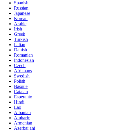
Spanish
Russian
Japanese
Korean
Arabic
Irish
Greek
Turkish
Italian
Danish
Romanian
Indonesian
Czech
Afrikaans
Swedish
Polish
Basque
Catalan
Esperanto
Hindi
Lao
Albanian
Amharic
Armenian
Azerbaijani