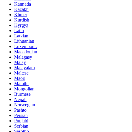
Kannada
Kazakh
Khmer
Kurdish
Kyrgyz
Latin
Latvian
Lithuanian
Luxembou..
Macedonian
Malagasy
Malay
Malayalam
Maltese
Maori
Marathi
Mongolian
Burmese
Nepali
Norwegian
Pashto
Persian
Punjabi
Serbian
Sesotho