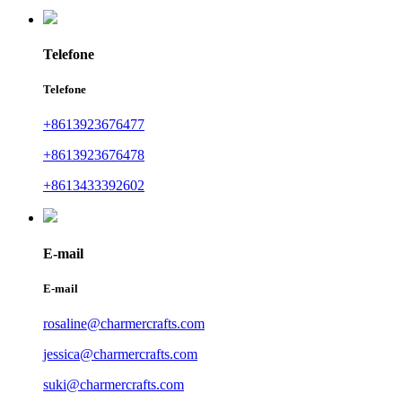
Telefone
Telefone
+8613923676477
+8613923676478
+8613433392602
E-mail
E-mail
rosaline@charmercrafts.com
jessica@charmercrafts.com
suki@charmercrafts.com