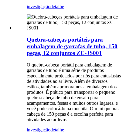
investigação
detalhe
Quebra-cabeças portáteis para
embalagem de garrafas de tubo, 150
peças, 12 conjuntos ZC-JS001
O quebra-cabeça portátil para embalagem de
garrafas de tubo é uma série de produtos
especialmente projetados por nós para entusiastas
de atividades ao ar livre. Além de diversos
estilos, também aprimoramos a embalagem dos
produtos. É prático para transportar o pequeno
quebra-cabeça de tubo de ensaio para
acampamentos, festas e muitos outros lugares, e
você pode colocá-lo na mochila. O mini quebra-
cabeça de 150 peças é a escolha perfeita para
atividades ao ar livre.
investigação
detalhe