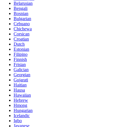
Belarusian
Bengali
Bosnian
Bulgarian
Cebuano
Chichewa
Corsican
Croatian
Dutch
Estonian
Filipino
Finnish
Frisian
Galician
Georgian
Gujarati
Haitian
Hausa
Hawaiian
Hebrew
Hmong
Hungarian
Icelandic
Igbo
Javanese