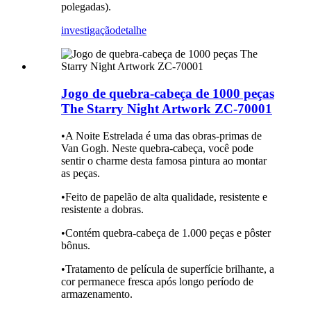
polegadas).
investigação
detalhe
Jogo de quebra-cabeça de 1000 peças
The Starry Night Artwork ZC-70001
•A Noite Estrelada é uma das obras-primas de
Van Gogh. Neste quebra-cabeça, você pode
sentir o charme desta famosa pintura ao montar
as peças.
•Feito de papelão de alta qualidade, resistente e
resistente a dobras.
•Contém quebra-cabeça de 1.000 peças e pôster
bônus.
•Tratamento de película de superfície brilhante, a
cor permanece fresca após longo período de
armazenamento.