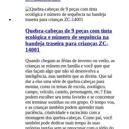
Quebra-cabeças de 9 peças com tinta
ecológica e número de sequência na
bandeja traseira para crianças ZC-
14001
Quando chegam as férias de inverno ou verão, as
crianças se reúnem em família e você quer que
elas façam algo que não só desenvolva a
inteligência, mas também que as divirta. Que tal
dar a elas uma série de quebra-cabeças para
montar, como os temas de escola, zoológico,
campo, veículo, castelo, personagem, etc.? Elas
podem escolher seu tema favorito e se concentrar
em terminar sozinhas ou em grupo. O tempo voa,
e as crianças também podem aprender mais
paciência, criatividade e raciocínio com a
montagem dos quebra-cabeças. Como pai, você
também pode dedicar mais tempo às suas
próprias tarefas sem se preocupar com o tédio do