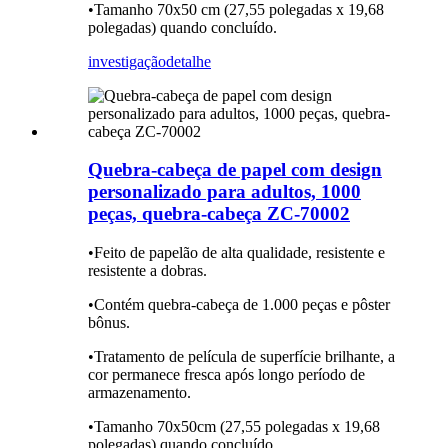
•Tamanho 70x50 cm (27,55 polegadas x 19,68
polegadas) quando concluído.
investigação
detalhe
Quebra-cabeça de papel com design
personalizado para adultos, 1000
peças, quebra-cabeça ZC-70002
•Feito de papelão de alta qualidade, resistente e
resistente a dobras.
•Contém quebra-cabeça de 1.000 peças e pôster
bônus.
•Tratamento de película de superfície brilhante, a
cor permanece fresca após longo período de
armazenamento.
•Tamanho 70x50cm (27,55 polegadas x 19,68
polegadas) quando concluído