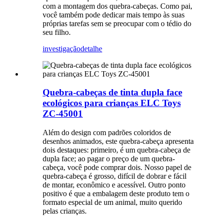
com a montagem dos quebra-cabeças. Como pai,
você também pode dedicar mais tempo às suas
próprias tarefas sem se preocupar com o tédio do
seu filho.
investigação
detalhe
Quebra-cabeças de tinta dupla face
ecológicos para crianças ELC Toys
ZC-45001
Além do design com padrões coloridos de
desenhos animados, este quebra-cabeça apresenta
dois destaques: primeiro, é um quebra-cabeça de
dupla face; ao pagar o preço de um quebra-
cabeça, você pode comprar dois. Nosso papel de
quebra-cabeça é grosso, difícil de dobrar e fácil
de montar, econômico e acessível. Outro ponto
positivo é que a embalagem deste produto tem o
formato especial de um animal, muito querido
pelas crianças.