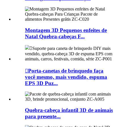
Montagem 3D Pequenos enfeites de
Natal Quebra-cabeças F...
Porta-canetas de brinquedo faça
você mesmo, mais vendido, espuma
EPS 3D Puz...
Quebra-cabeça infantil 3D de animais
para presente...