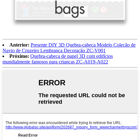
Anterior:
Presente DIY 3D Quebra-cabeça Modelo Coleção de
Navio de Cruzeiro Lembrança Decoração ZC-V001
Próximo:
Quebra-cabeça de papel 3D com edifícios
mundialmente famosos para crianças ZC-A019-A022