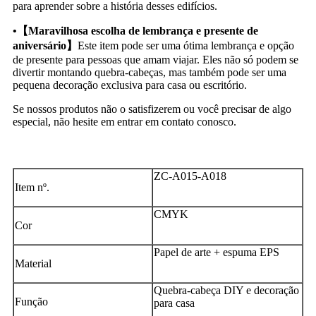
para aprender sobre a história desses edifícios.
•【Maravilhosa escolha de lembrança e presente de
aniversário】
Este item pode ser uma ótima lembrança e opção
de presente para pessoas que amam viajar. Eles não só podem se
divertir montando quebra-cabeças, mas também pode ser uma
pequena decoração exclusiva para casa ou escritório.
Se nossos produtos não o satisfizerem ou você precisar de algo
especial, não hesite em entrar em contato conosco.
ZC-A015-A018
Item nº.
CMYK
Cor
Papel de arte + espuma EPS
Material
Quebra-cabeça DIY e decoração
Função
para casa