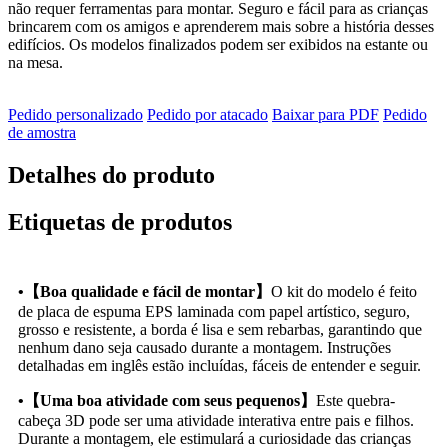
não requer ferramentas para montar. Seguro e fácil para as crianças
brincarem com os amigos e aprenderem mais sobre a história desses
edifícios. Os modelos finalizados podem ser exibidos na estante ou
na mesa.
Pedido personalizado
Pedido por atacado
Baixar para PDF
Pedido
de amostra
Detalhes do produto
Etiquetas de produtos
•【Boa qualidade e fácil de montar】
O kit do modelo é feito
de placa de espuma EPS laminada com papel artístico, seguro,
grosso e resistente, a borda é lisa e sem rebarbas, garantindo que
nenhum dano seja causado durante a montagem. Instruções
detalhadas em inglês estão incluídas, fáceis de entender e seguir.
•【Uma boa atividade com seus pequenos】
Este quebra-
cabeça 3D pode ser uma atividade interativa entre pais e filhos.
Durante a montagem, ele estimulará a curiosidade das crianças