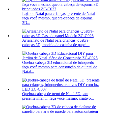
Loja de Natal para crianças, presente de Natal
faça você mesmo, quebra-cabeça de espuma
3D...
Artesanato de Natal para crianças: quebra-
cabeças 3D, modelo de casinha de papel...
Quebra-cabeça 3D educacional de brinquedo
faça você mesmo para construção de quintal de
Natal...
Quebra-cabeça de trenó de Natal 3D para
presente infantil, faça você mesmo, criativo...