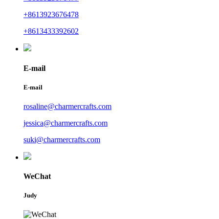
+8613923676478
+8613433392602
E-mail
E-mail
rosaline@charmercrafts.com
jessica@charmercrafts.com
suki@charmercrafts.com
WeChat
Judy