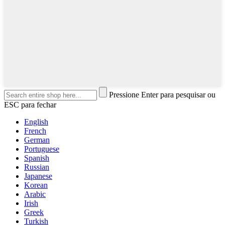
Pressione Enter para pesquisar ou
ESC para fechar
English
French
German
Portuguese
Spanish
Russian
Japanese
Korean
Arabic
Irish
Greek
Turkish