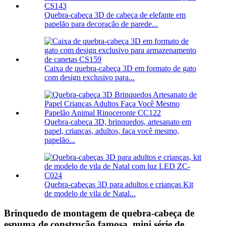
Quebra-cabeça 3D de cabeça de elefante em
papelão para decoração de parede...
Caixa de quebra-cabeça 3D em formato de gato
com design exclusivo para...
Quebra-cabeça 3D, brinquedos, artesanato em
papel, crianças, adultos, faça você mesmo,
papelão...
Quebra-cabeças 3D para adultos e crianças Kit
de modelo de vila de Natal...
Brinquedo de montagem de quebra-cabeça de
espuma de construção famosa, mini série de