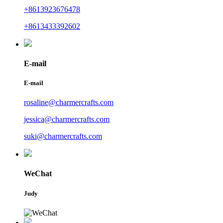
+8613923676478
+8613433392602
E-mail
E-mail
rosaline@charmercrafts.com
jessica@charmercrafts.com
suki@charmercrafts.com
WeChat
Judy