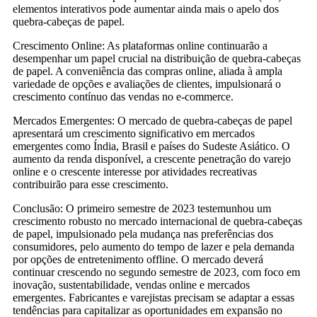
elementos interativos pode aumentar ainda mais o apelo dos
quebra-cabeças de papel.
Crescimento Online: As plataformas online continuarão a
desempenhar um papel crucial na distribuição de quebra-cabeças
de papel. A conveniência das compras online, aliada à ampla
variedade de opções e avaliações de clientes, impulsionará o
crescimento contínuo das vendas no e-commerce.
Mercados Emergentes: O mercado de quebra-cabeças de papel
apresentará um crescimento significativo em mercados
emergentes como Índia, Brasil e países do Sudeste Asiático. O
aumento da renda disponível, a crescente penetração do varejo
online e o crescente interesse por atividades recreativas
contribuirão para esse crescimento.
Conclusão: O primeiro semestre de 2023 testemunhou um
crescimento robusto no mercado internacional de quebra-cabeças
de papel, impulsionado pela mudança nas preferências dos
consumidores, pelo aumento do tempo de lazer e pela demanda
por opções de entretenimento offline. O mercado deverá
continuar crescendo no segundo semestre de 2023, com foco em
inovação, sustentabilidade, vendas online e mercados
emergentes. Fabricantes e varejistas precisam se adaptar a essas
tendências para capitalizar as oportunidades em expansão no