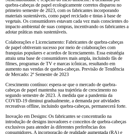
quebra-cabeças de papel ecologicamente corretos disparou no
primeiro semestre de 2023, com os fabricantes incorporando
materiais sustentáveis, como papel reciclado e tintas à base de
vegetais. Os consumidores estavam cada vez mais conscientes do
impacto ambiental de suas compras, incentivando os fabricantes a
adotar práticas mais sustentáveis.
Colaborações e Licenciamento: Fabricantes de quebra-cabeças
de papel obtiveram sucesso por meio de colaborações com
franquias populares e acordos de licenciamento. Essa estratégia
atraiu uma base de consumidores mais ampla, incluindo fãs de
filmes, programas de TV e marcas icônicas, resultando em
aumento nas vendas de quebra-cabeças. Previsão de Tendência
de Mercado: 2º Semestre de 2023
Crescimento contínuo: espera-se que o mercado de quebra-
cabeças de papel mantenha sua trajetória de crescimento no
segundo semestre de 2023. À medida que a pandemia da
COVID-19 diminui gradualmente, a demanda por atividades
recreativas offline, incluindo quebra-cabeças, permanecerá forte.
Inovação em Designs: Os fabricantes se concentrarão na
introdução de designs inovadores e conceitos de quebra-cabeças
exclusivos para atender às diferentes preferências dos
consumidores. A incorporação de realidade aumentada (RA) e