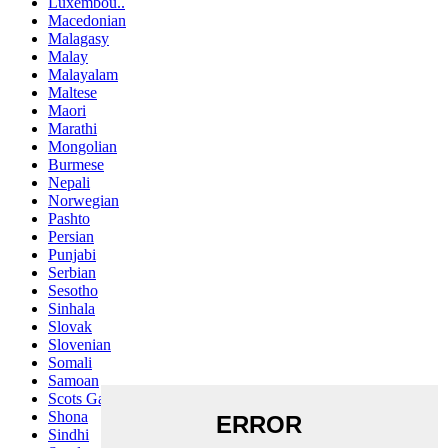
Luxembou..
Macedonian
Malagasy
Malay
Malayalam
Maltese
Maori
Marathi
Mongolian
Burmese
Nepali
Norwegian
Pashto
Persian
Punjabi
Serbian
Sesotho
Sinhala
Slovak
Slovenian
Somali
Samoan
Scots Gaelic
Shona
Sindhi