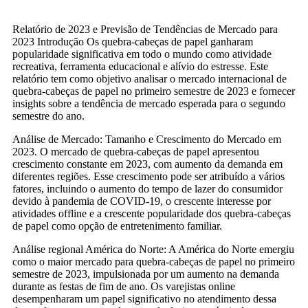
Relatório de 2023 e Previsão de Tendências de Mercado para
2023 Introdução Os quebra-cabeças de papel ganharam
popularidade significativa em todo o mundo como atividade
recreativa, ferramenta educacional e alívio do estresse. Este
relatório tem como objetivo analisar o mercado internacional de
quebra-cabeças de papel no primeiro semestre de 2023 e fornecer
insights sobre a tendência de mercado esperada para o segundo
semestre do ano.
Análise de Mercado: Tamanho e Crescimento do Mercado em
2023. O mercado de quebra-cabeças de papel apresentou
crescimento constante em 2023, com aumento da demanda em
diferentes regiões. Esse crescimento pode ser atribuído a vários
fatores, incluindo o aumento do tempo de lazer do consumidor
devido à pandemia de COVID-19, o crescente interesse por
atividades offline e a crescente popularidade dos quebra-cabeças
de papel como opção de entretenimento familiar.
Análise regional América do Norte: A América do Norte emergiu
como o maior mercado para quebra-cabeças de papel no primeiro
semestre de 2023, impulsionada por um aumento na demanda
durante as festas de fim de ano. Os varejistas online
desempenharam um papel significativo no atendimento dessa