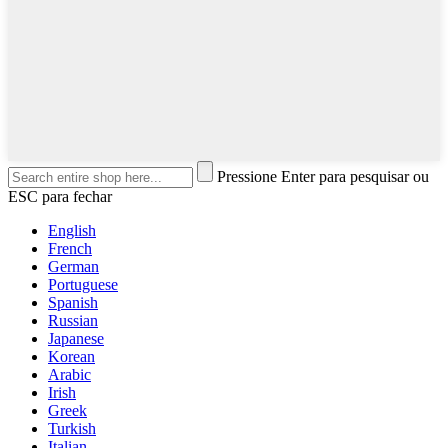
Pressione Enter para pesquisar ou
ESC para fechar
English
French
German
Portuguese
Spanish
Russian
Japanese
Korean
Arabic
Irish
Greek
Turkish
Italian