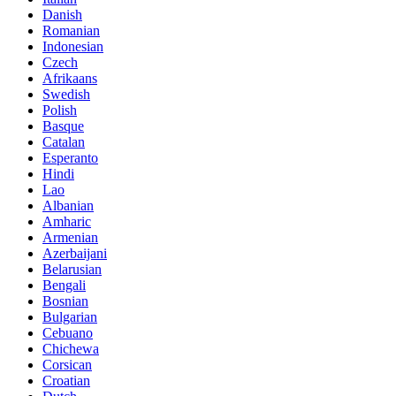
Danish
Romanian
Indonesian
Czech
Afrikaans
Swedish
Polish
Basque
Catalan
Esperanto
Hindi
Lao
Albanian
Amharic
Armenian
Azerbaijani
Belarusian
Bengali
Bosnian
Bulgarian
Cebuano
Chichewa
Corsican
Croatian