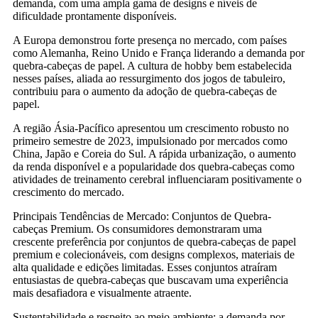
demanda, com uma ampla gama de designs e níveis de
dificuldade prontamente disponíveis.
A Europa demonstrou forte presença no mercado, com países
como Alemanha, Reino Unido e França liderando a demanda por
quebra-cabeças de papel. A cultura de hobby bem estabelecida
nesses países, aliada ao ressurgimento dos jogos de tabuleiro,
contribuiu para o aumento da adoção de quebra-cabeças de
papel.
A região Ásia-Pacífico apresentou um crescimento robusto no
primeiro semestre de 2023, impulsionado por mercados como
China, Japão e Coreia do Sul. A rápida urbanização, o aumento
da renda disponível e a popularidade dos quebra-cabeças como
atividades de treinamento cerebral influenciaram positivamente o
crescimento do mercado.
Principais Tendências de Mercado: Conjuntos de Quebra-
cabeças Premium. Os consumidores demonstraram uma
crescente preferência por conjuntos de quebra-cabeças de papel
premium e colecionáveis, com designs complexos, materiais de
alta qualidade e edições limitadas. Esses conjuntos atraíram
entusiastas de quebra-cabeças que buscavam uma experiência
mais desafiadora e visualmente atraente.
Sustentabilidade e respeito ao meio ambiente: a demanda por