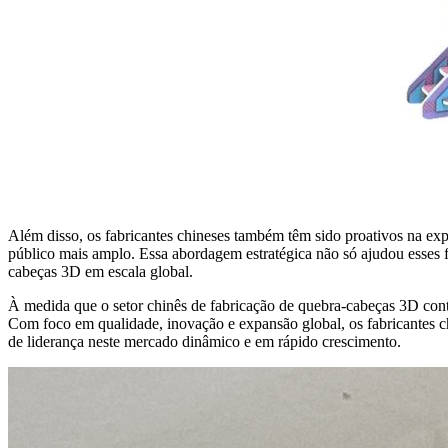
Além disso, os fabricantes chineses também têm sido proativos na expa
público mais amplo. Essa abordagem estratégica não só ajudou esses f
cabeças 3D em escala global.
À medida que o setor chinês de fabricação de quebra-cabeças 3D conti
Com foco em qualidade, inovação e expansão global, os fabricantes 
de liderança neste mercado dinâmico e em rápido crescimento.