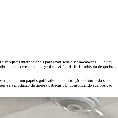
 e varejistas internacionais para levar seus quebra-cabeças 3D a um
uiu para o crescimento geral e a visibilidade da indústria de quebra-
esempenhar um papel significativo na construção do futuro do setor.
sign e na produção de quebra-cabeças 3D, consolidando sua posição