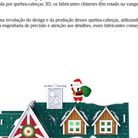
da por quebra-cabeças 3D, os fabricantes chineses têm estado na vang
a revolução do design e da produção desses quebra-cabeças, utilizando
 engenharia de precisão e atenção aos detalhes, esses fabricantes con