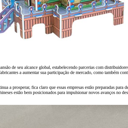
nsão de seu alcance global, estabelecendo parcerias com distribuidores
abricantes a aumentar sua participação de mercado, como também contrib
nua a prosperar, fica claro que essas empresas estão preparadas para d
chineses estão bem posicionados para impulsionar novos avanços no de