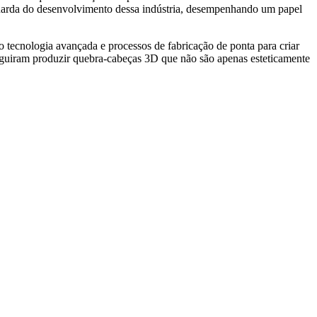
uarda do desenvolvimento dessa indústria, desempenhando um papel
 tecnologia avançada e processos de fabricação de ponta para criar
seguiram produzir quebra-cabeças 3D que não são apenas esteticamente